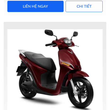
LIÊN HỆ NGAY
CHI TIẾT