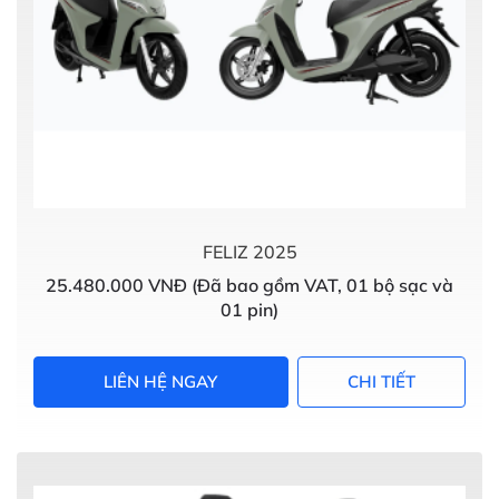
FELIZ 2025
25.480.000 VNĐ (Đã bao gồm VAT, 01 bộ sạc và
01 pin)
LIÊN HỆ NGAY
CHI TIẾT