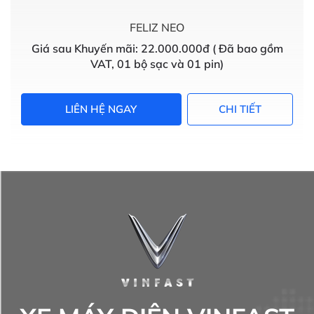
FELIZ NEO
Giá sau Khuyến mãi: 22.000.000đ ( Đã bao gồm
VAT, 01 bộ sạc và 01 pin)
LIÊN HỆ NGAY
CHI TIẾT