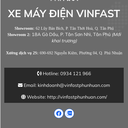
XE MÁY ĐIỆN VINFAST
Showroom:
62 Lũy Bán Bích, P. Tân Thới Hoà, Q. Tân Phú
18A Gò Dầu, P. Tân Sơn Nhì, Tân Phú
(Mới
Showroom 2:
khai trương)
Xưởng dịch vụ 2S:
690-692 Nguyễn Kiệm, Phường 04, Q. Phú Nhuận
Hotline: 0934 121 966
Email: kinhdoanh@vinfastphunhuan.com
Website: http://vinfastphunhuan.com/