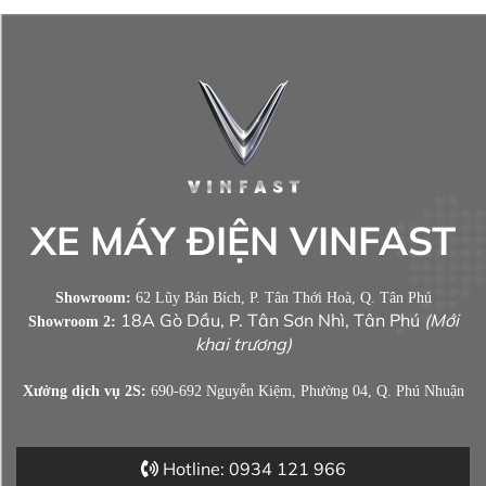
XE MÁY ĐIỆN VINFAST
Showroom:
62 Lũy Bán Bích, P. Tân Thới Hoà, Q. Tân Phú
18A Gò Dầu, P. Tân Sơn Nhì, Tân Phú
(Mới
Showroom 2:
khai trương)
Xưởng dịch vụ 2S:
690-692 Nguyễn Kiệm, Phường 04, Q. Phú Nhuận
Hotline: 0934 121 966