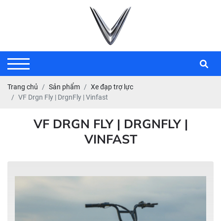
Trang chủ
Sản phẩm
Xe đạp trợ lực
VF Drgn Fly | DrgnFly | Vinfast
VF DRGN FLY | DRGNFLY |
VINFAST