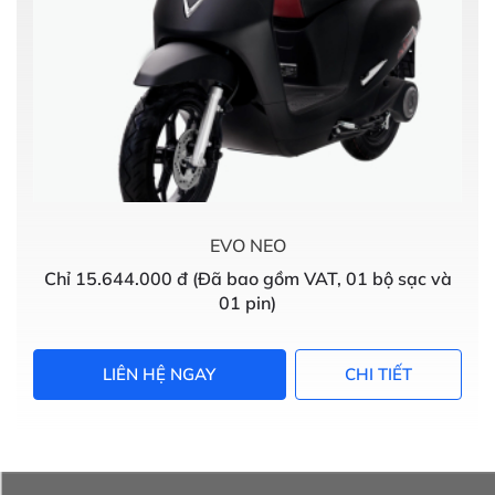
EVO NEO
Chỉ 15.644.000 đ (Đã bao gồm VAT, 01 bộ sạc và
01 pin)
LIÊN HỆ NGAY
CHI TIẾT