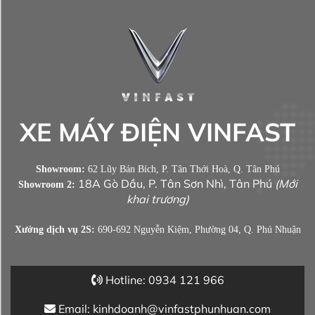
XE MÁY ĐIỆN VINFAST
Showroom:
62 Lũy Bán Bích, P. Tân Thới Hoà, Q. Tân Phú
18A Gò Dầu, P. Tân Sơn Nhì, Tân Phú
(Mới
Showroom 2:
khai trương)
Xưởng dịch vụ 2S:
690-692 Nguyễn Kiệm, Phường 04, Q. Phú Nhuận
Hotline: 0934 121 966
Email: kinhdoanh@vinfastphunhuan.com