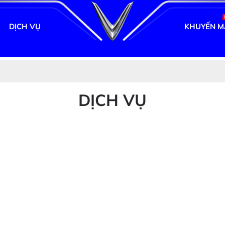
DỊCH VỤ
KHUYẾN M
DỊCH VỤ