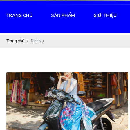
TRANG CHỦ
SẢN PHẨM
GIỚI THIỆU
Trang chủ
Dịch vụ