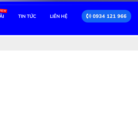
NEW
0934 121 966
ÃI
TIN TỨC
LIÊN HỆ