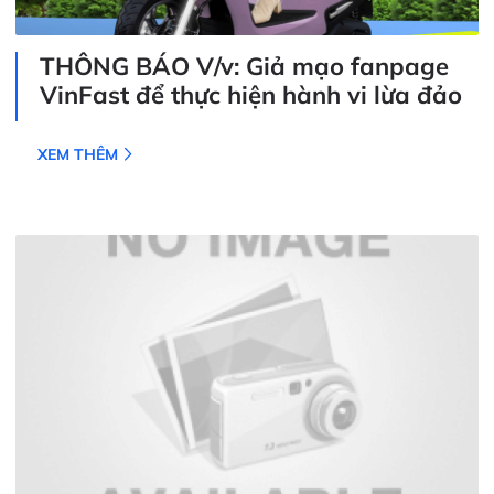
THÔNG BÁO V/v: Giả mạo fanpage
VinFast để thực hiện hành vi lừa đảo
XEM THÊM