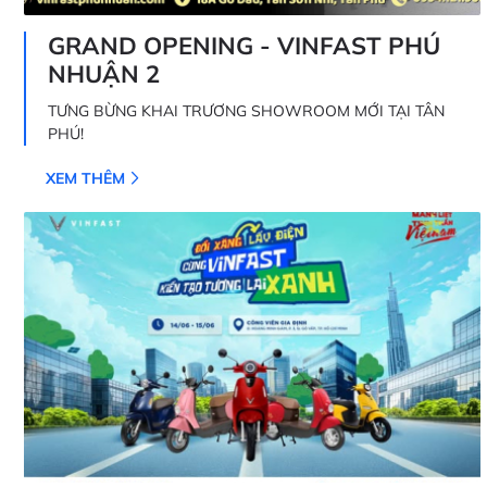
GRAND OPENING - VINFAST PHÚ
NHUẬN 2
TƯNG BỪNG KHAI TRƯƠNG SHOWROOM MỚI TẠI TÂN
PHÚ!
XEM THÊM