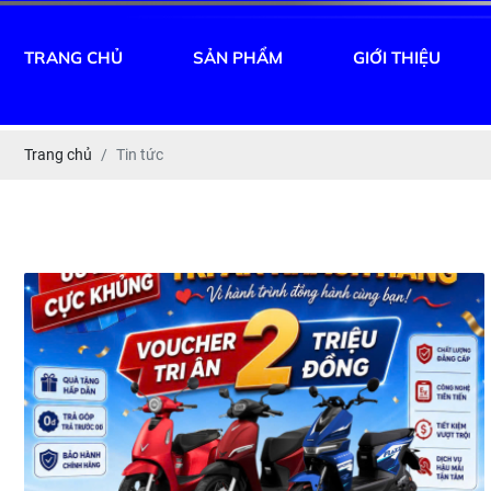
TRANG CHỦ
SẢN PHẨM
GIỚI THIỆU
Trang chủ
Tin tức