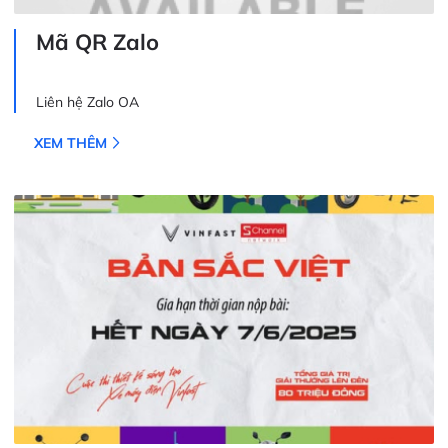
Mã QR Zalo
Liên hệ Zalo OA
XEM THÊM