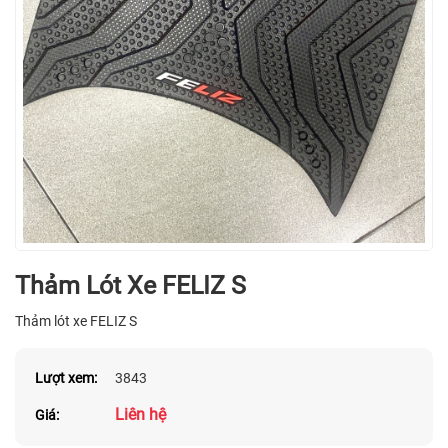
Thảm Lót Xe FELIZ S
Thảm lót xe FELIZ S
Lượt xem:
3843
Liên hệ
Giá: