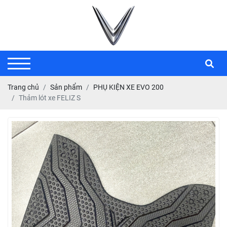
Trang chủ
Sản phẩm
PHỤ KIỆN XE EVO 200
Thảm lót xe FELIZ S