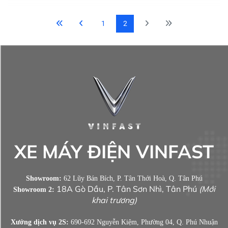
1
2
XE MÁY ĐIỆN VINFAST
Showroom:
62 Lũy Bán Bích, P. Tân Thới Hoà, Q. Tân Phú
18A Gò Dầu, P. Tân Sơn Nhì, Tân Phú
(Mới
Showroom 2:
khai trương)
Xưởng dịch vụ 2S:
690-692 Nguyễn Kiệm, Phường 04, Q. Phú Nhuận