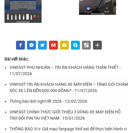
Bài viết khác:
VINFAST PHÚ NHUẬN – TRI ÂN KHÁCH HÀNG THÂN THIẾT -
11/07/2026
VINFAST TRI ÂN KHÁCH HÀNG XE MÁY ĐIỆN – TẶNG GÓI CHĂM
SÓC XE LÊN ĐẾN 600.000 ĐỒNG* - 11/07/2026
Thông báo lịch nghỉ tết 2026 - 12/02/2026
VINFAST CHÍNH THỨC GIỚI THIỆU 3 DÒNG XE MÁY ĐIỆN HỖ
TRỢ ĐỔI PIN TẠI VIỆT NAM - 15/01/2026
THÔNG BÁO V/v: Giả mạo fanpage VinFast để thực hiện hành vi