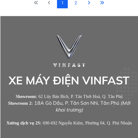
1
2
XE MÁY ĐIỆN VINFAST
Showroom:
62 Lũy Bán Bích, P. Tân Thới Hoà, Q. Tân Phú
18A Gò Dầu, P. Tân Sơn Nhì, Tân Phú
(Mới
Showroom 2:
khai trương)
Xưởng dịch vụ 2S:
690-692 Nguyễn Kiệm, Phường 04, Q. Phú Nhuận