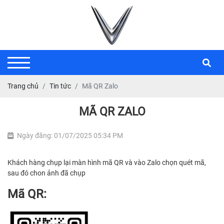
Trang chủ
Tin tức
Mã QR Zalo
MÃ QR ZALO
Ngày đăng: 01/07/2025 05:34 PM
Khách hàng chụp lại màn hình mã QR và vào Zalo chọn quét mã,
sau đó chon ảnh đã chụp
Mã QR: