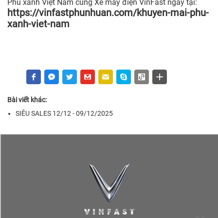
Phủ xanh Việt Nam cùng Xe máy điện VinFast ngay tại:
https://vinfastphunhuan.com/khuyen-mai-phu-
xanh-viet-nam
Bài viết khác:
SIÊU SALES 12/12 - 09/12/2025