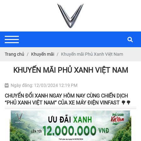
Trang chủ
Khuyến mãi
Khuyến mãi Phủ Xanh Việt Nam
KHUYẾN MÃI PHỦ XANH VIỆT NAM
Ngày đăng: 12/03/2024 12:19 PM
CHUYỂN ĐỔI XANH NGAY HÔM NAY CÙNG CHIẾN DỊCH
“PHỦ XANH VIỆT NAM” CỦA XE MÁY ĐIỆN VINFAST 🌳🌳