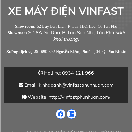
XE MÁY ĐIỆN VINFAST
Showroom:
62 Lũy Bán Bích, P. Tân Thới Hoà, Q. Tân Phú
18A Gò Dầu, P. Tân Sơn Nhì, Tân Phú
(Mới
Showroom 2:
khai trương)
Xưởng dịch vụ 2S:
690-692 Nguyễn Kiệm, Phường 04, Q. Phú Nhuận
Hotline: 0934 121 966
Email: kinhdoanh@vinfastphunhuan.com
Website: http://vinfastphunhuan.com/